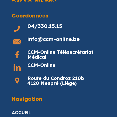
Votre retour est précieux
Coordonnées
04/330.15.15
info@ccm-online.be
CCM-Online Télésecrétariat
Médical
CCM-Online
Route du Condroz 210b
4120 Neupré (Liège)
Navigation
ACCUEIL